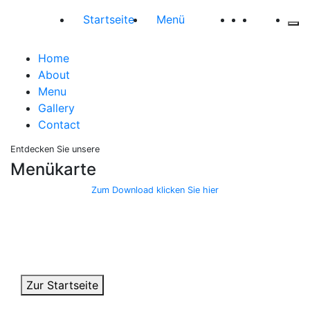
Startseite
Menü
Home
About
Menu
Gallery
Contact
Entdecken Sie unsere
Menükarte
Zum Download klicken Sie hier
Reservieren Sie Online
oder telefonisch unter:
+49 30 945 19 733
Zur Startseite